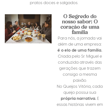
pratos doces e salgados.
O Segredo do
nosso sabor: O
coração de uma
família
Para nós, a jornada vai
além de uma empresa:
é o elo de uma família.
Criada pelo Sr. Miguel e
conduzida através das
gerações que trazem
consigo a mesma
paixão.
No Queijos Vitória, cada
queijo possui sua
própria narrativa.
E
essas histórias vivem em