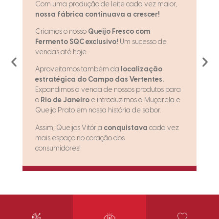
Com uma produção de leite cada vez maior,
nossa fábrica continuava a crescer!
Criamos o nosso
Queijo Fresco com
Fermento SQC exclusivo!
Um sucesso de
,
vendas até hoje.
Aproveitamos também da
localização
estratégica do Campo das Vertentes.
Expandimos a venda de nossos produtos para
o
Rio de Janeiro
e introduzimos a Muçarela e
Queijo Prato em nossa história de sabor.
Assim, Queijos Vitória
conquistava
cada vez
mais espaço no coração dos
consumidores!