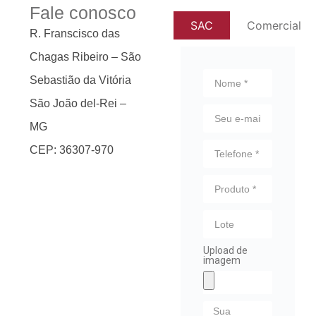
Fale conosco
SAC
Comercial
R. Franscisco das
Chagas Ribeiro – São
Sebastião da Vitória
São João del-Rei –
MG
CEP: 36307-970
Upload de
imagem