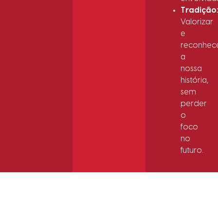
Tradição
Valorizar
e
reconhec
a
nossa
história,
sem
perder
o
foco
no
futuro.