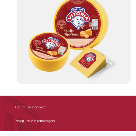
Trabalhe conosco
Pesquisa de satisfação
Política de privacidade