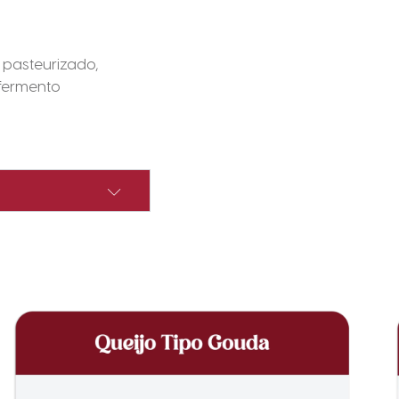
 pasteurizado,
 fermento